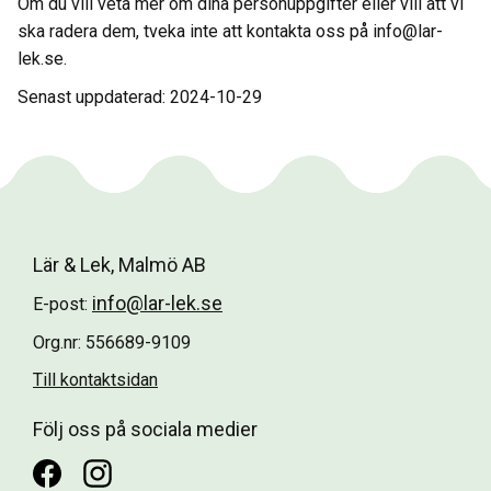
Om du vill veta mer om dina personuppgifter eller vill att vi
ska radera dem, tveka inte att kontakta oss på info@lar-
lek.se.
Senast uppdaterad: 2024-10-29
Lär & Lek, Malmö AB
info@lar-lek.se
E-post:
Org.nr: 556689-9109
Till kontaktsidan
Följ oss på sociala medier