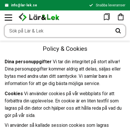
info@lar-lek.se
Snabba leveranser
Meny
Kundv
Favoriter
Policy & Cookies
Dina personuppgifter
Vi tar din integritet på stort allvar!
Dina personuppgifter kommer aldrig att delas, säljas eller
bytas med andra utan ditt samtycke. Vi samlar bara in
information för att ge dig bästa möjliga service.
Cookies
Vi använder cookies på vår webbplats för att
förbättra din upplevelse. En cookie är en liten textfil som
lagras på din dator och hjälper oss att hålla reda på vad du
gör på vår sida.
Vi använder så kallade session cookies som lagras