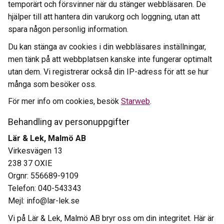
temporärt och försvinner när du stänger webbläsaren. De
hjälper till att hantera din varukorg och loggning, utan att
spara någon personlig information.
Du kan stänga av cookies i din webbläsares inställningar,
men tänk på att webbplatsen kanske inte fungerar optimalt
utan dem. Vi registrerar också din IP-adress för att se hur
många som besöker oss.
För mer info om cookies, besök
Starweb
.
Behandling av personuppgifter
Lär & Lek, Malmö AB
Virkesvägen 13
238 37 OXIE
Orgnr: 556689-9109
Telefon: 040-543343
Mejl: info@lar-lek.se
Vi på Lär & Lek, Malmö AB bryr oss om din integritet. Här är