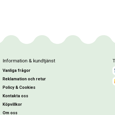
Information & kundtjänst
T
Vanliga frågor
Reklamation och retur
Policy & Cookies
Kontakta oss
Köpvillkor
Om oss