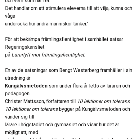
och vem som har fel.
Det handlar om att stimulera eleverna till att vilja, kunna och
våga
undersöka hur andra människor tänker."
För att bekämpa främlingsfientlighet i samhället satsar
Regeringskansliet
på
Lärarlyft mot främlingsfientlighet
.
En av de satsningar som Bengt Westerberg framhåller i sin
utredning är
Kungälvsmetoden
som under flera år letts av läraren och
pedagogen
Christer Mattsson, författaren till
10 lektioner om tolerans
.
10 lektioner om tolerans
bygger på Kungälvsmetoden och
vänder sig till
lärare i högstadiet och gymnasiet och visar hur det är
möjligt att, med