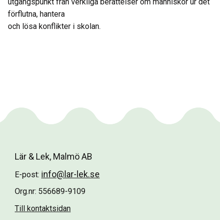
utgångspunkt från verkliga berättelser om människor ur det
förflutna, hantera
och lösa konflikter i skolan.
Lär & Lek, Malmö AB
info@lar-lek.se
E-post:
Org.nr: 556689-9109
Till kontaktsidan