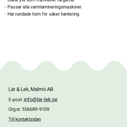
- Passar alla varmlamineringsmaskiner.
- Har rundade hörn för säker hantering.
Lär & Lek, Malmö AB
info@lar-lek.se
E-post:
Org.nr: 556689-9109
Till kontaktsidan