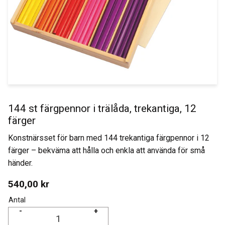
144 st färgpennor i trälåda, trekantiga, 12
färger
Konstnärsset för barn med 144 trekantiga färgpennor i 12
färger – bekväma att hålla och enkla att använda för små
händer.
540,00
kr
Antal
-
+