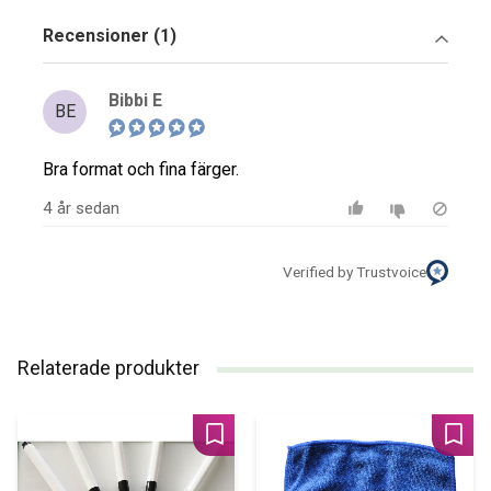
Recensioner (1)
Bibbi E
BE
Bra format och fina färger.
4 år sedan
Verified by Trustvoice
Relaterade produkter
Lägg till i favoriter
Lägg 