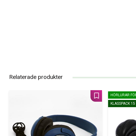
Relaterade produkter
HÖRLURAR FÖ
Lägg till i favoriter
KLASSPACK 15