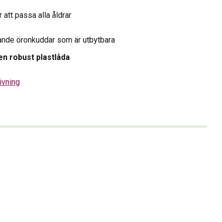
r att passa alla åldrar
ande öronkuddar som är utbytbara
en robust plastlåda
ivning