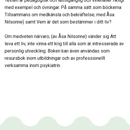
Texten är pedagogisk och lättillgänglig och innehåller rikligt
med exempel och övningar. På samma sätt som böckerna
Tillsammans om medkänsla och bekräftelse; med Åsa
Nilsonne) samt Vem är det som bestämmer i ditt liv?
Om medveten närvaro; (av Åsa Nilsonne) vänder sig Att
leva ett liv, inte vinna ett krig till alla som är intresserade av
personlig utveckling. Boken kan även användas som
resursbok inom utbildningar och av professionellt
verksamma inom psykiatrin.