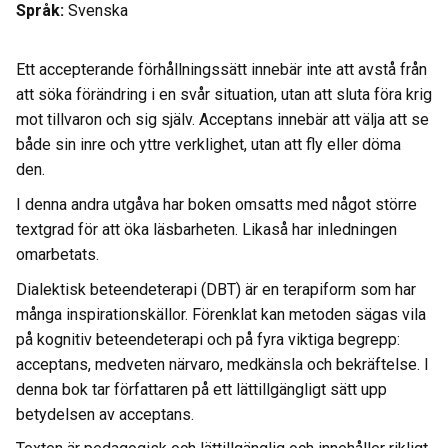
Språk:
Svenska
Ett accepterande förhållningssätt innebär inte att avstå från
att söka förändring i en svår situation, utan att sluta föra krig
mot tillvaron och sig själv. Acceptans innebär att välja att se
både sin inre och yttre verklighet, utan att fly eller döma
den.
I denna andra utgåva har boken omsatts med något större
textgrad för att öka läsbarheten. Likaså har inledningen
omarbetats.
Dialektisk beteendeterapi (DBT) är en terapiform som har
många inspirationskällor. Förenklat kan metoden sägas vila
på kognitiv beteendeterapi och på fyra viktiga begrepp:
acceptans, medveten närvaro, medkänsla och bekräftelse. I
denna bok tar författaren på ett lättillgängligt sätt upp
betydelsen av acceptans.