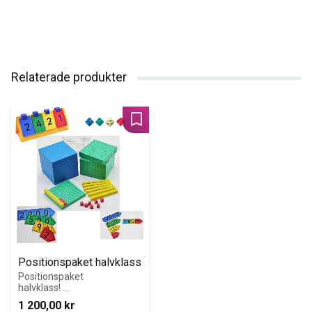
Relaterade produkter
Lägg till i favoriter
Positionspaket halvklass
Positionspaket 
halvklass! 
Anpassat för 
1 200,00
kr
kooperativt 