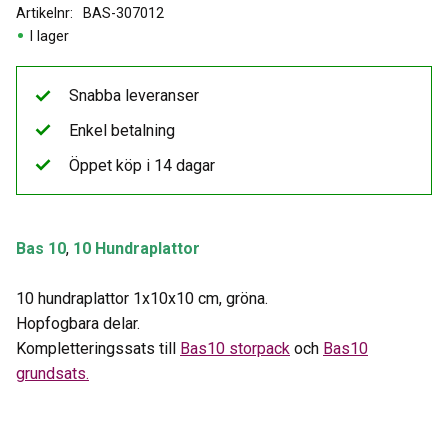
Artikelnr
BAS-307012
I lager
Snabba leveranser
Enkel betalning
Öppet köp i 14 dagar
Bas 10
,
10 Hundraplattor
10 hundraplattor 1x10x10 cm, gröna.
Hopfogbara delar.
Kompletteringssats till
Bas10 storpack
och
Bas10
grundsats.