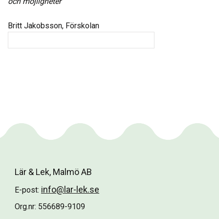
och möjligheter"
Britt Jakobsson, Förskolan
Lär & Lek, Malmö AB
info@lar-lek.se
E-post:
Org.nr: 556689-9109