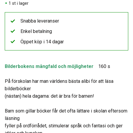
1 st i lager
Snabba leveranser
Enkel betalning
Öppet köp i 14 dagar
Bilderbokens mångfald och möjligheter
160 s
På förskolan har man världens bästa alibi för att läsa
bilderböcker
(nästan) hela dagarna: det är bra för barnen!
Barn som gillar böcker får det ofta lättare i skolan eftersom
läsning
fyller på ordförrådet, stimulerar språk och fantasi och ger