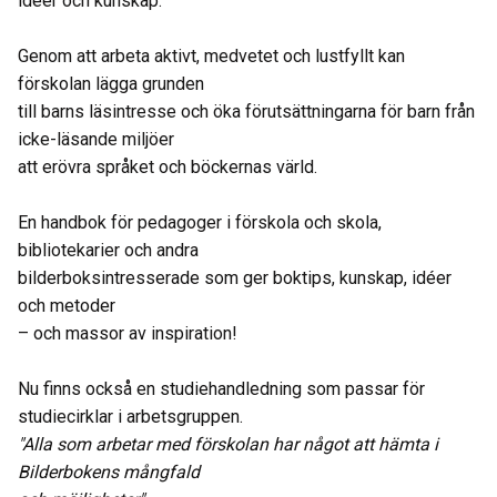
idéer och kunskap.
Genom att arbeta aktivt, medvetet och lustfyllt kan
förskolan lägga grunden
till barns läsintresse och öka förutsättningarna för barn från
icke-läsande miljöer
att erövra språket och böckernas värld.
En handbok för pedagoger i förskola och skola,
bibliotekarier och andra
bilderboksintresserade som ger boktips, kunskap, idéer
och metoder
– och massor av inspiration!
Nu finns också en studiehandledning som passar för
studiecirklar i arbetsgruppen.
"Alla som arbetar med förskolan har något att hämta i
Bilderbokens mångfald