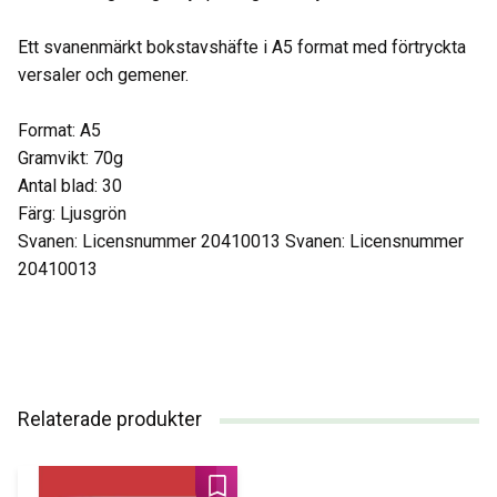
Ett svanenmärkt bokstavshäfte i A5 format med förtryckta
versaler och gemener.
Format: A5
Gramvikt: 70g
Antal blad: 30
Färg: Ljusgrön
Svanen: Licensnummer 20410013 Svanen: Licensnummer
20410013
Relaterade produkter