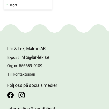
I lager
Lär & Lek, Malmö AB
info@lar-lek.se
E-post:
Org.nr: 556689-9109
Till kontaktsidan
Följ oss på sociala medier
Information & kundtjänst