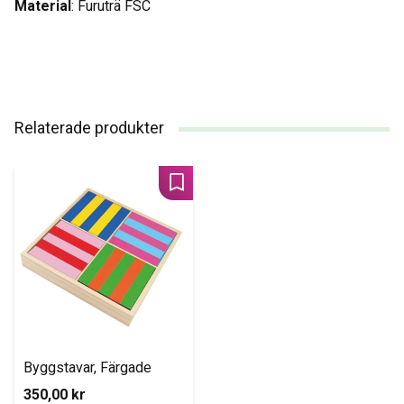
Material
: Furuträ FSC
Relaterade produkter
Lägg till i favoriter
Byggstavar, Färgade
350,00
kr