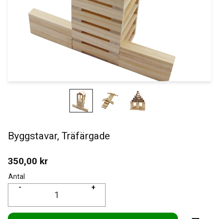
Byggstavar, Träfärgade
350,00
kr
Antal
-
+