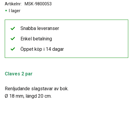
Artikelnr
MSK-9800053
I lager
Snabba leveranser
Enkel betalning
Öppet köp i 14 dagar
Claves 2 par
Renljudande slagstavar av bok.
Ø 18 mm, längd 20 cm.