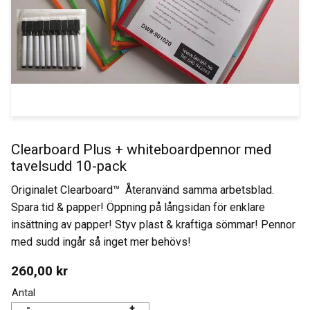
Clearboard Plus + whiteboardpennor med
tavelsudd 10-pack
Originalet Clearboard™ Återanvänd samma arbetsblad.
Spara tid & papper! Öppning på långsidan för enklare
insättning av papper! Styv plast & kraftiga sömmar! Pennor
med sudd ingår så inget mer behövs!
260,00
kr
Antal
-
+