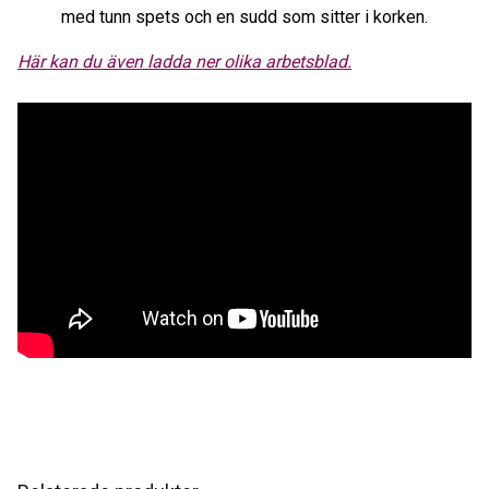
med tunn spets och en sudd som sitter i korken.
Här kan du även ladda ner olika arbetsblad.