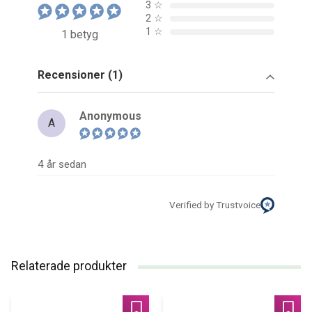
3
☆
2
☆
1
☆
1 betyg
Recensioner (1)
Anonymous
A
4 år sedan
Verified by Trustvoice
Relaterade produkter