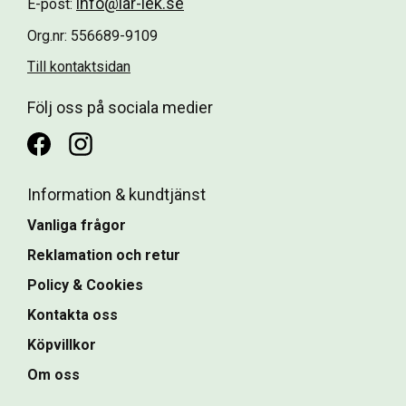
info@lar-lek.se
E-post:
Org.nr: 556689-9109
Till kontaktsidan
Följ oss på sociala medier
Information & kundtjänst
Vanliga frågor
Reklamation och retur
Policy & Cookies
Kontakta oss
Köpvillkor
Om oss