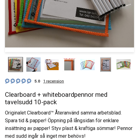
5.0
1 recension
Clearboard + whiteboardpennor med
tavelsudd 10-pack
Originalet Clearboard™ Återanvänd samma arbetsblad.
Spara tid & papper! Öppning på långsidan för enklare
insättning av papper! Styv plast & kraftiga sömmar! Pennor
med sudd ingår så inget mer behövs!