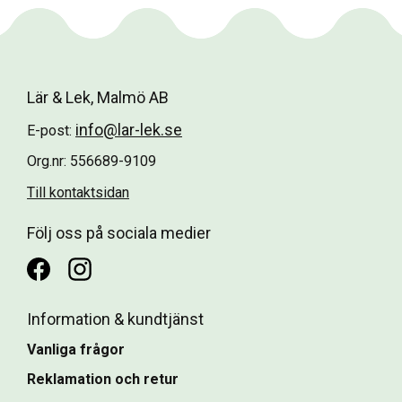
Lär & Lek, Malmö AB
info@lar-lek.se
E-post:
Org.nr: 556689-9109
Till kontaktsidan
Följ oss på sociala medier
Information & kundtjänst
Vanliga frågor
Reklamation och retur