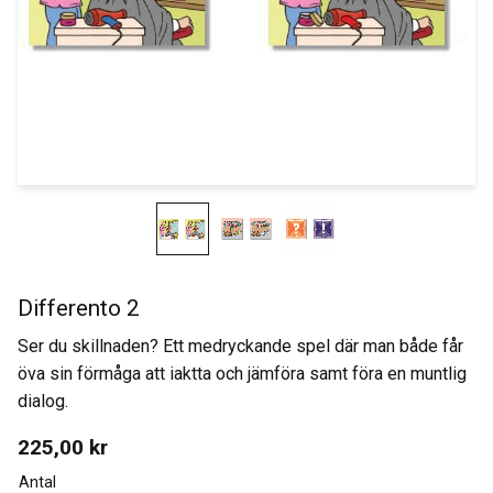
Differento 2
Ser du skillnaden? Ett medryckande spel där man både får
öva sin förmåga att iaktta och jämföra samt föra en muntlig
dialog.
225,00
kr
Antal