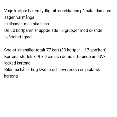
Varje kortpar har en tydlig sifferindikation på baksidan som
säger hur många
skillnader man ska finna.
De 30 kortparen är uppdelade i 6 grupper med ökande
svårighetsgrad.
Spelet innehåller totalt 77 kort (30 kortpar + 17 spelkort).
Kortens storlek är 9 x 9 cm och deras utförande är i UV-
lackad kartong.
Bilderna håller hög kvalité och levereras i en praktisk
kartong.