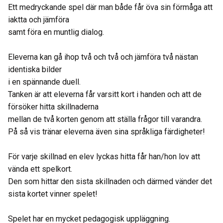
Ett medryckande spel där man både får öva sin förmåga att
iaktta och jämföra
samt föra en muntlig dialog.
Eleverna kan gå ihop två och två och jämföra två nästan
identiska bilder
i en spännande duell.
Tanken är att eleverna får varsitt kort i handen och att de
försöker hitta skillnaderna
mellan de två korten genom att ställa frågor till varandra.
På så vis tränar eleverna även sina språkliga färdigheter!
För varje skillnad en elev lyckas hitta får han/hon lov att
vända ett spelkort.
Den som hittar den sista skillnaden och därmed vänder det
sista kortet vinner spelet!
Spelet har en mycket pedagogisk uppläggning.