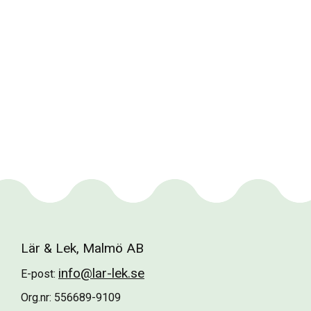
Lär & Lek, Malmö AB
info@lar-lek.se
E-post:
Org.nr: 556689-9109