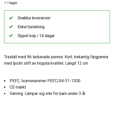
I lager
Snabba leveranser
Enkel betalning
Öppet köp i 14 dagar
Träställ med 96 lackerade pennor. Kort, trekantig färgpenna
med tjockt stift av högsta kvalitet. Längd 12 cm.
PEFC, licensnummer PEFC/04-31-1300
CE-märkt
Varning. Lämpar sig inte för barn under 3 år