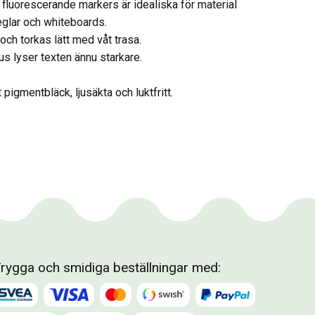
 fluorescerande markers är idealiska för material
glar och whiteboards.
och torkas lätt med våt trasa.
ljus lyser texten ännu starkare.
pigmentbläck, ljusäkta och luktfritt.
rygga och smidiga beställningar med: