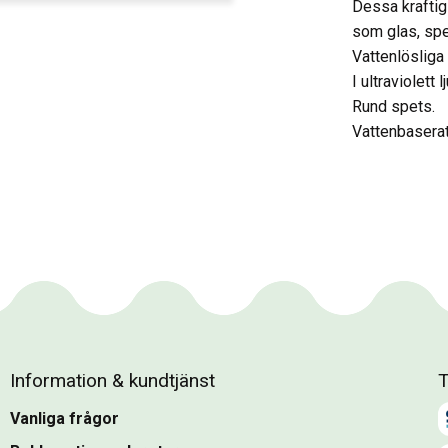
Dessa kraftig
som glas, spe
Vattenlösliga 
I ultraviolett 
Rund spets.
Vattenbaserat 
Information & kundtjänst
T
Vanliga frågor