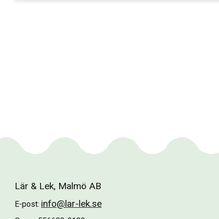
Lär & Lek, Malmö AB
info@lar-lek.se
E-post: