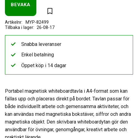
BEVAKA
Lägg till i favoriter
Artikelnr
MYP-82499
26-08-17
Snabba leveranser
Enkel betalning
Öppet köp i 14 dagar
Portabel magnetisk whiteboardtavla i A4-format som kan
fällas upp och placeras direkt på bordet. Tavlan passar för
både individuellt arbete och gemensamma aktiviteter, och
kan användas med magnetiska bokstäver, siffror och andra
magnetiska objekt. Den skrivbara whiteboardytan gör den
användbar för övningar, genomgångar, kreativt arbete och
praktiskt lärande.