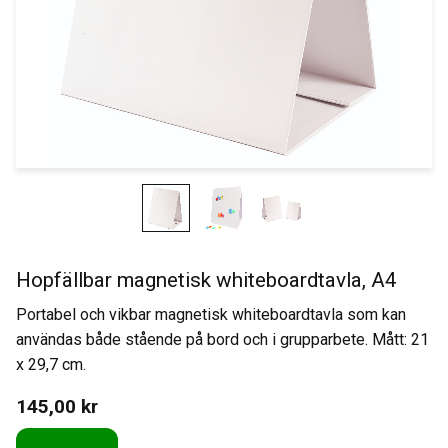
Hopfällbar magnetisk whiteboardtavla, A4
Portabel och vikbar magnetisk whiteboardtavla som kan
användas både stående på bord och i grupparbete. Mått: 21
x 29,7 cm.
145,00
kr