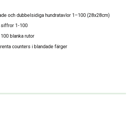
rade och dubbelsidiga hundratavlor 1–100 (28x28cm)
iffror 1-100
00 blanka rutor
renta counters i blandade färger