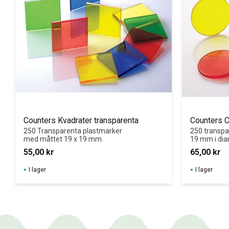
Counters Kvadrater transparenta
Counters C
250 Transparenta plastmarker 
250 transpa
med måttet 19 x 19 mm.
19 mm i dia
55,00
kr
65,00
kr
I lager
I lager