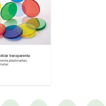
irklar transparenta
renta plastmarker, 
meter.