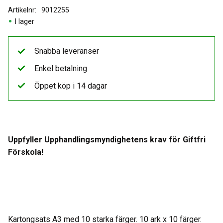
Artikelnr
9012255
I lager
Snabba leveranser
Enkel betalning
Öppet köp i 14 dagar
Uppfyller Upphandlingsmyndighetens krav för Giftfri
Förskola!
Kartongsats A3 med 10 starka färger. 10 ark x 10 färger.