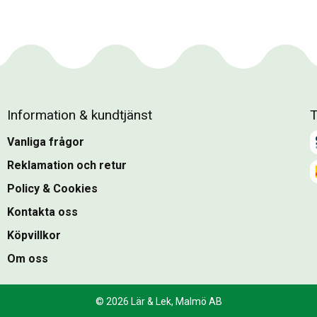
Information & kundtjänst
T
Vanliga frågor
Reklamation och retur
Policy & Cookies
Kontakta oss
Köpvillkor
Om oss
© 2026 Lär & Lek, Malmö AB