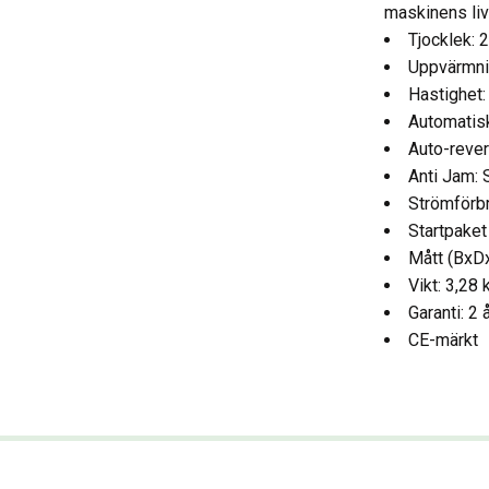
maskinens liv
Tjocklek: 
Uppvärmnin
Hastighet
Automatisk
Auto-rever
Anti Jam: 
Strömförb
Startpaket
Mått (BxD
Vikt: 3,28 
Garanti: 2 
CE-märkt