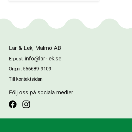
Lär & Lek, Malmö AB
info@lar-lek.se
E-post:
Org.nr: 556689-9109
Till kontaktsidan
Följ oss på sociala medier