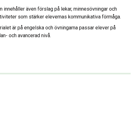
 innehåller även förslag på lekar, minnesövningar och
tiviteter som stärker elevernas kommunikativa förmåga.
terialet är på engelska och övningarna passar elever på
lan- och avancerad nivå.