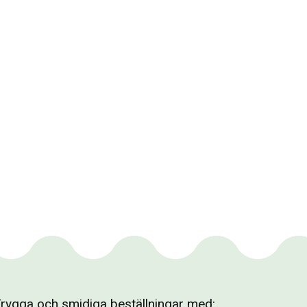
rygga och smidiga beställningar med: