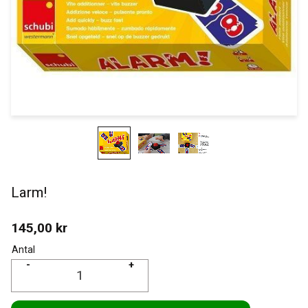
Larm!
145,00
kr
Antal
-
+