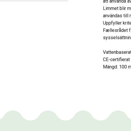
att använda äv
Limmet blir m
användas till r
Uppfyller kri
Fællesrådet f
sysselsättnin
Vattenbasera
CE-certifierat
Mängd: 100 m