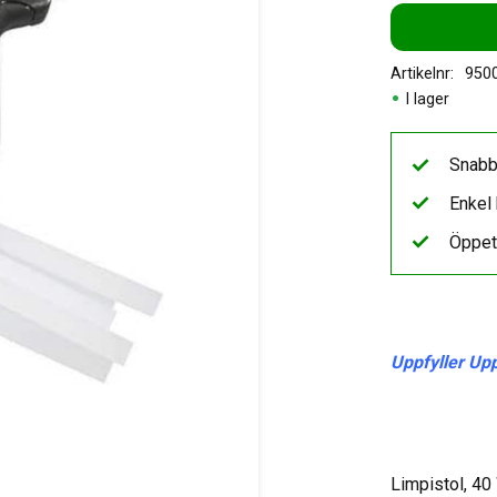
Artikelnr
950
I lager
Snabb
Enkel 
Öppet
Uppfyller Up
Limpistol, 40