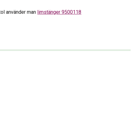
stol använder man
limstänger 9500118