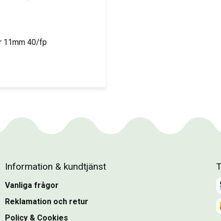
r 11mm 40/fp
Information & kundtjänst
T
Vanliga frågor
Reklamation och retur
Policy & Cookies