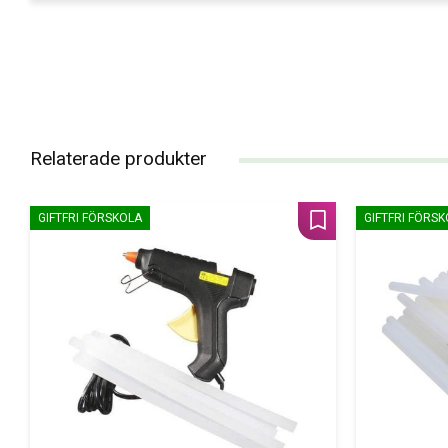
Relaterade produkter
GIFTFRI FÖRSKOLA
GIFTFRI FÖRS
Lägg till i favoriter