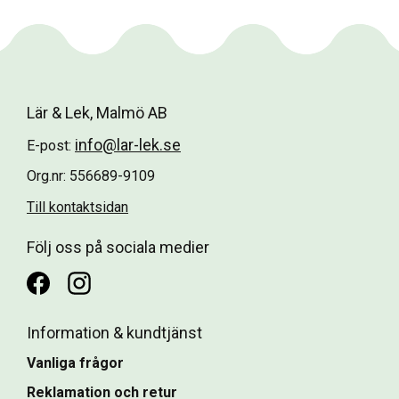
Lär & Lek, Malmö AB
info@lar-lek.se
E-post:
Org.nr: 556689-9109
Till kontaktsidan
Följ oss på sociala medier
Information & kundtjänst
Vanliga frågor
Reklamation och retur