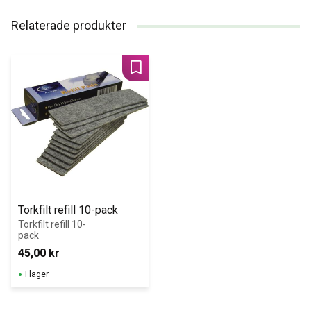
Relaterade produkter
Lägg till i favoriter
Torkfilt refill 10-pack
Torkfilt refill 10-
pack
45,00
kr
I lager