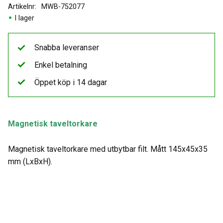
Artikelnr
MWB-752077
I lager
Snabba leveranser
Enkel betalning
Öppet köp i 14 dagar
Magnetisk taveltorkare
Magnetisk taveltorkare med utbytbar filt. Mått 145x45x35
mm (LxBxH).