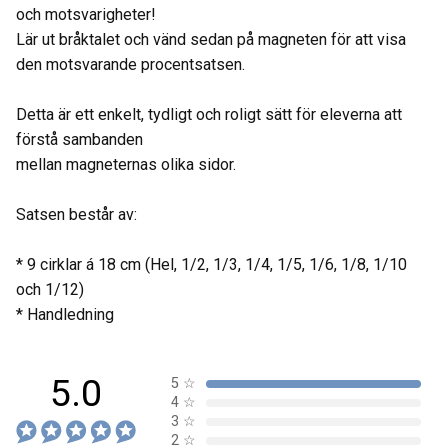
och motsvarigheter!
Lär ut bråktalet och vänd sedan på magneten för att visa
den motsvarande procentsatsen.
Detta är ett enkelt, tydligt och roligt sätt för eleverna att
förstå sambanden
mellan magneternas olika sidor.
Satsen består av:
* 9 cirklar á 18 cm (Hel, 1/2, 1/3, 1/4, 1/5, 1/6, 1/8, 1/10
och 1/12)
* Handledning
5.0
5
☆
4
☆
3
☆
2
☆