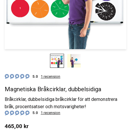
5.0
1 recension
Magnetiska Bråkcirklar, dubbelsidiga
Bråkcirklar, dubbelsidiga bråkcirklar för att demonstrera
bråk, procentsatser och motsvarigheter!
5.0
1 recension
465,00
kr