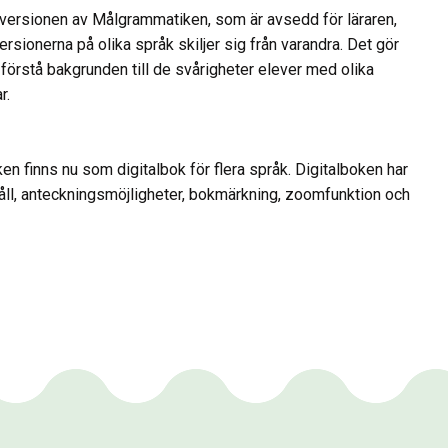
versionen av Målgrammatiken, som är avsedd för läraren,
versionerna på olika språk skiljer sig från varandra. Det gör
t förstå bakgrunden till de svårigheter elever med olika
r.
n finns nu som digitalbok för flera språk. Digitalboken har
åll, anteckningsmöjligheter, bokmärkning, zoomfunktion och