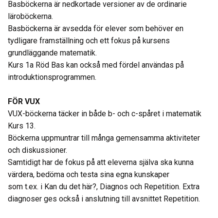
Basböckerna är nedkortade versioner av de ordinarie
läroböckerna.
Basböckerna är avsedda för elever som behöver en
tydligare framställning och ett fokus på kursens
grundläggande matematik.
Kurs 1a Röd Bas kan också med fördel användas på
introduktionsprogrammen.
FÖR VUX
VUX-böckerna täcker in både b- och c-spåret i matematik
Kurs 13.
Böckerna uppmuntrar till många gemensamma aktiviteter
och diskussioner.
Samtidigt har de fokus på att eleverna själva ska kunna
värdera, bedöma och testa sina egna kunskaper
som t.ex. i Kan du det här?, Diagnos och Repetition. Extra
diagnoser ges också i anslutning till avsnittet Repetition.