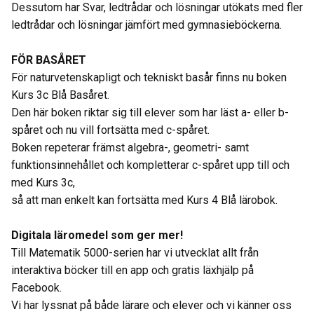
Dessutom har Svar, ledtrådar och lösningar utökats med fler
ledtrådar och lösningar jämfört med gymnasieböckerna.
FÖR BASÅRET
För naturvetenskapligt och tekniskt basår finns nu boken
Kurs 3c Blå Basåret.
Den här boken riktar sig till elever som har läst a- eller b-
spåret och nu vill fortsätta med c-spåret.
Boken repeterar främst algebra-, geometri- samt
funktionsinnehållet och kompletterar c-spåret upp till och
med Kurs 3c,
så att man enkelt kan fortsätta med Kurs 4 Blå lärobok.
Digitala läromedel som ger mer!
Till Matematik 5000-serien har vi utvecklat allt från
interaktiva böcker till en app och gratis läxhjälp på
Facebook.
Vi har lyssnat på både lärare och elever och vi känner oss