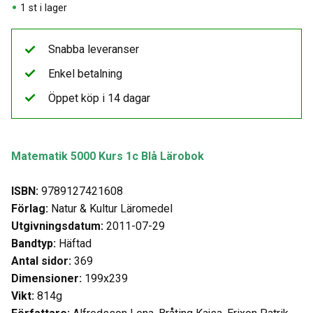
1 st i lager
Snabba leveranser
Enkel betalning
Öppet köp i 14 dagar
Matematik 5000 Kurs 1c Blå Lärobok
ISBN:
9789127421608
Förlag:
Natur & Kultur Läromedel
Utgivningsdatum:
2011-07-29
Bandtyp:
Häftad
Antal sidor:
369
Dimensioner:
199x239
Vikt:
814g