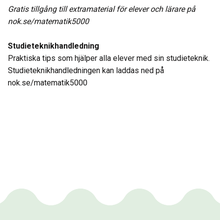
Gratis tillgång till extramaterial för elever och lärare på
nok.se/matematik5000
Studieteknikhandledning
Praktiska tips som hjälper alla elever med sin studieteknik.
Studieteknikhandledningen kan laddas ned på
nok.se/matematik5000