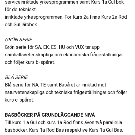
serviceinriktade yrkesprogrammen samt Kurs 1a Gul bok
för de tekniskt
inriktade yrkesprogrammen. För Kurs 2a finns Kurs 2a Röd
och Gul lärobok.
GRÖN SERIE
Grön serie för SA, EK, ES, HU och VUX tar upp
samhällsvetenskapliga och ekonomiska frågeställningar
och följer kurs b-spåret.
BLÅ SERIE
Blå serie för NA, TE samt Basåret är inriktad mot
naturvetenskapliga och tekniska frågeställningar och följer
kurs c-spåret.
BASBÖCKER PÅ GRUNDLÄGGANDE NIVÅ
Till kurs 1 a Gul och kurs 1a Röd finns även två parallella
basböcker, Kurs 1a Röd Bas respektive Kurs 1a Gul Bas.