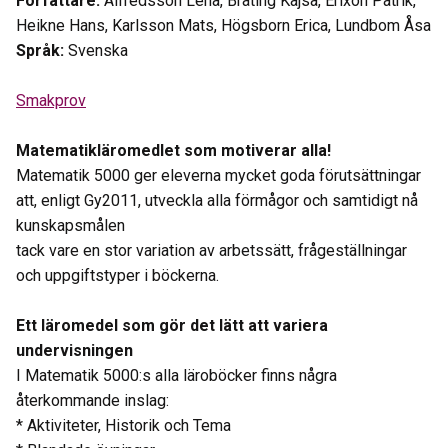
Författare:
Alfredsson Lena, Bråting Kajsa, Erixon Patrik,
Heikne Hans, Karlsson Mats, Högsborn Erica, Lundbom Åsa
Språk:
Svenska
Smakprov
Matematikläromedlet som motiverar alla!
Matematik 5000 ger eleverna mycket goda förutsättningar
att, enligt Gy2011, utveckla alla förmågor och samtidigt nå
kunskapsmålen
tack vare en stor variation av arbetssätt, frågeställningar
och uppgiftstyper i böckerna.
Ett läromedel som gör det lätt att variera
undervisningen
I Matematik 5000:s alla läroböcker finns några
återkommande inslag:
* Aktiviteter, Historik och Tema