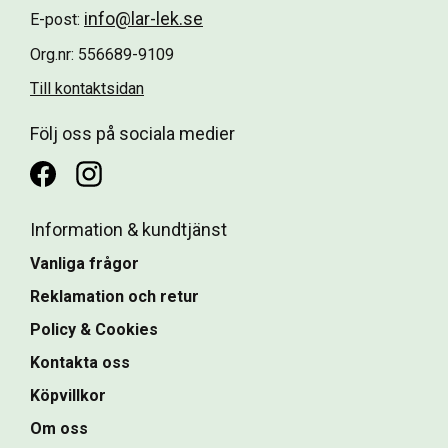
info@lar-lek.se
E-post:
Org.nr: 556689-9109
Till kontaktsidan
Följ oss på sociala medier
Information & kundtjänst
Vanliga frågor
Reklamation och retur
Policy & Cookies
Kontakta oss
Köpvillkor
Om oss