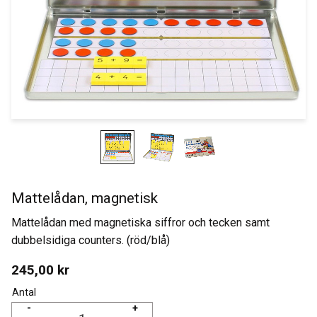
Mattelådan, magnetisk
Mattelådan med magnetiska siffror och tecken samt
dubbelsidiga counters. (röd/blå)
245,00
kr
Antal
-
+