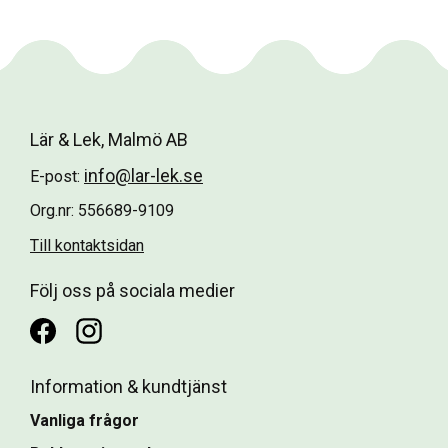
Lär & Lek, Malmö AB
info@lar-lek.se
E-post:
Org.nr: 556689-9109
Till kontaktsidan
Följ oss på sociala medier
Information & kundtjänst
Vanliga frågor