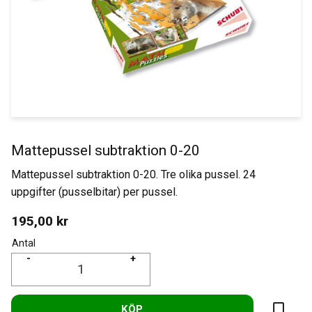
Mattepussel subtraktion 0-20
Mattepussel subtraktion 0-20. Tre olika pussel. 24
uppgifter (pusselbitar) per pussel.
195,00
kr
Antal
-
+
KÖP