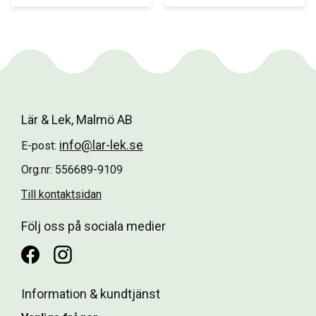
pussel.
Lär & Lek, Malmö AB
info@lar-lek.se
E-post:
Org.nr: 556689-9109
Till kontaktsidan
Följ oss på sociala medier
Information & kundtjänst