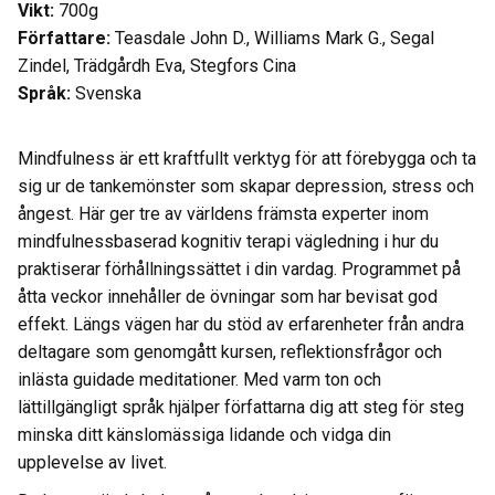
Vikt:
700g
Författare:
Teasdale John D., Williams Mark G., Segal
Zindel, Trädgårdh Eva, Stegfors Cina
Språk:
Svenska
Mindfulness är ett kraftfullt verktyg för att förebygga och ta
sig ur de tankemönster som skapar depression, stress och
ångest. Här ger tre av världens främsta experter inom
mindfulnessbaserad kognitiv terapi vägledning i hur du
praktiserar förhållningssättet i din vardag. Programmet på
åtta veckor innehåller de övningar som har bevisat god
effekt. Längs vägen har du stöd av erfarenheter från andra
deltagare som genomgått kursen, reflektionsfrågor och
inlästa guidade meditationer. Med varm ton och
lättillgängligt språk hjälper författarna dig att steg för steg
minska ditt känslomässiga lidande och vidga din
upplevelse av livet.