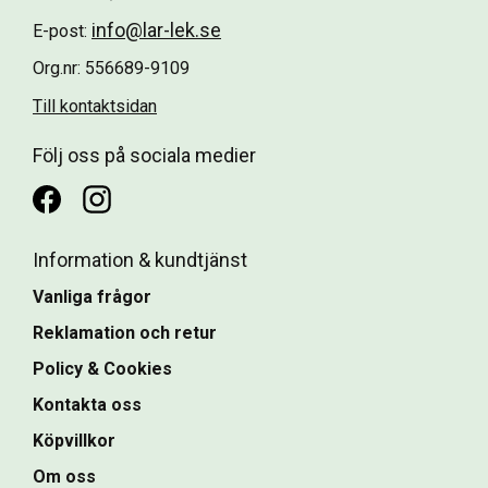
info@lar-lek.se
E-post:
Org.nr: 556689-9109
Till kontaktsidan
Följ oss på sociala medier
Information & kundtjänst
Vanliga frågor
Reklamation och retur
Policy & Cookies
Kontakta oss
Köpvillkor
Om oss