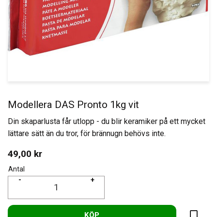
Modellera DAS Pronto 1kg vit
Din skaparlusta får utlopp - du blir keramiker på ett mycket
lättare sätt än du tror, för brännugn behövs inte.
49,00
kr
Antal
-
+
KÖP