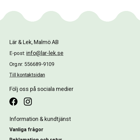
Lär & Lek, Malmö AB
info@lar-lek.se
E-post:
Org.nr: 556689-9109
Till kontaktsidan
Följ oss på sociala medier
Information & kundtjänst
Vanliga frågor
Reklamation och retur