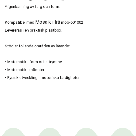
*
igenkänning
av färg och form.
Mosaik i trä
Kompatibel med
mob-601002
Levereras i en praktisk plastbox.
Stödjer följande områden av lärande:
• Matematik - form och utrymme
• Matematik - mönster
• Fysisk utveckling - motoriska färdigheter