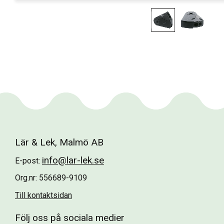
Lär & Lek, Malmö AB
info@lar-lek.se
E-post:
Org.nr: 556689-9109
Till kontaktsidan
Följ oss på sociala medier