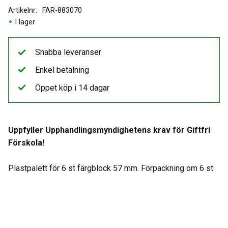
Artikelnr
FAR-883070
I lager
Snabba leveranser
Enkel betalning
Öppet köp i 14 dagar
Uppfyller Upphandlingsmyndighetens krav för Giftfri
Förskola!
Plastpalett för 6 st färgblock 57 mm. Förpackning om 6 st.