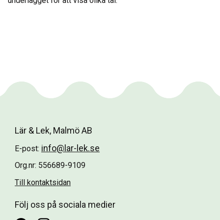
underlägget för att visa olika tal.
Lär & Lek, Malmö AB
info@lar-lek.se
E-post:
Org.nr: 556689-9109
Till kontaktsidan
Följ oss på sociala medier