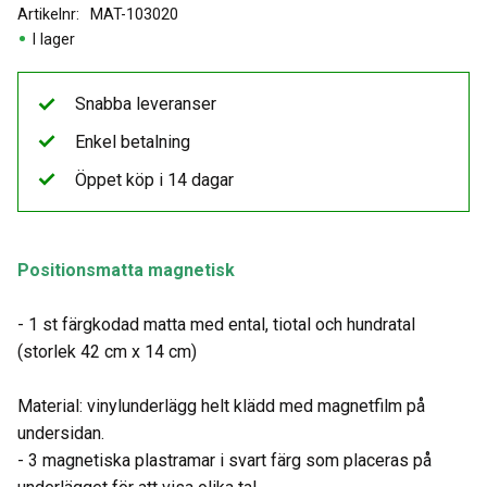
Artikelnr
MAT-103020
I lager
Snabba leveranser
Enkel betalning
Öppet köp i 14 dagar
Positionsmatta magnetisk
- 1 st färgkodad matta med ental, tiotal och hundratal
(storlek 42 cm x 14 cm)
Material: vinylunderlägg helt klädd med magnetfilm på
undersidan.
- 3 magnetiska plastramar i svart färg som placeras på