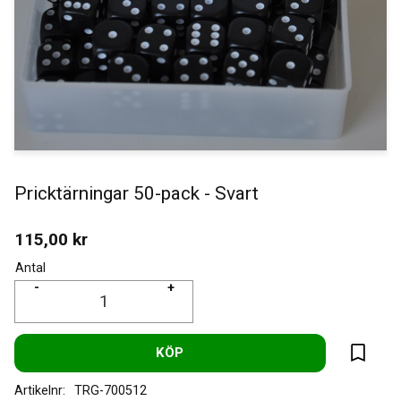
Pricktärningar 50-pack - Svart
115,00
kr
Antal
-
+
KÖP
Lägg til
Artikelnr
TRG-700512