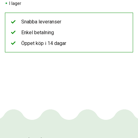
I lager
Snabba leveranser
Enkel betalning
Öppet köp i 14 dagar