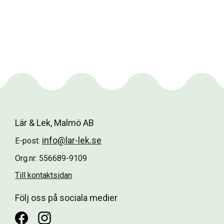
Lär & Lek, Malmö AB
info@lar-lek.se
E-post:
Org.nr: 556689-9109
Till kontaktsidan
Följ oss på sociala medier