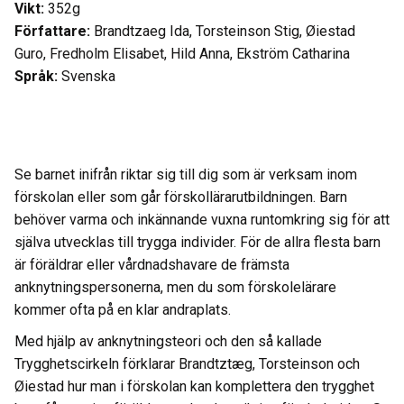
Vikt:
352g
Författare:
Brandtzaeg Ida, Torsteinson Stig, Øiestad
Guro, Fredholm Elisabet, Hild Anna, Ekström Catharina
Språk:
Svenska
Se barnet inifrån riktar sig till dig som är verksam inom
förskolan eller som går förskollärarutbildningen. Barn
behöver varma och inkännande vuxna runtomkring sig för att
själva utvecklas till trygga individer. För de allra flesta barn
är föräldrar eller vårdnadshavare de främsta
anknytningspersonerna, men du som förskolelärare
kommer ofta på en klar andraplats.
Med hjälp av anknytningsteori och den så kallade
Trygghetscirkeln förklarar Brandtztæg, Torsteinson och
Øiestad hur man i förskolan kan komplettera den trygghet