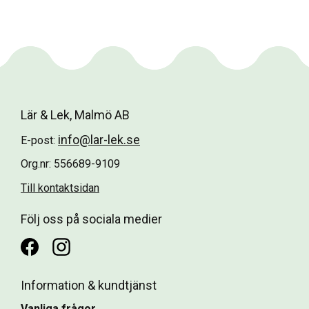
Lär & Lek, Malmö AB
info@lar-lek.se
E-post:
Org.nr: 556689-9109
Till kontaktsidan
Följ oss på sociala medier
Information & kundtjänst
Vanliga frågor