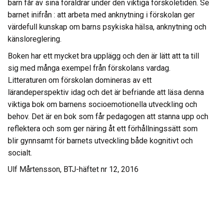
barn får av sina föräldrar under den viktiga förskoletiden. Se
barnet inifrån : att arbeta med anknytning i förskolan ger
värdefull kunskap om barns psykiska hälsa, anknytning och
känsloreglering.
Boken har ett mycket bra upplägg och den är lätt att ta till
sig med många exempel från förskolans vardag.
Litteraturen om förskolan domineras av ett
lärandeperspektiv idag och det är befriande att läsa denna
viktiga bok om barnens socioemotionella utveckling och
behov. Det är en bok som får pedagogen att stanna upp och
reflektera och som ger näring åt ett förhållningssätt som
blir gynnsamt för barnets utveckling både kognitivt och
socialt.
Ulf Mårtensson, BTJ-häftet nr 12, 2016