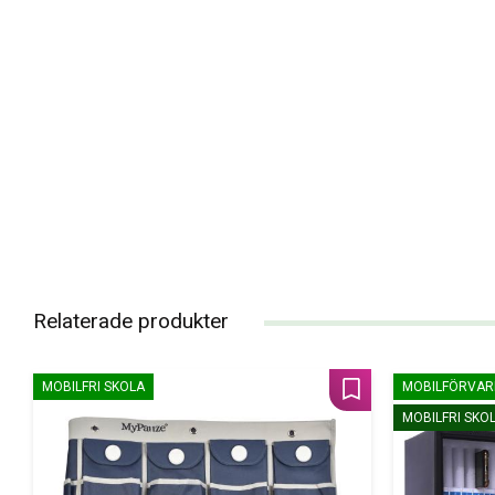
Relaterade produkter
MOBILFRI SKOLA
MOBILFÖRVAR
Lägg till i favoriter
MOBILFRI SKO