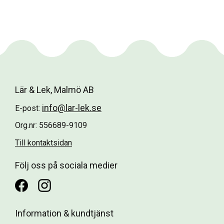
Lär & Lek, Malmö AB
info@lar-lek.se
E-post:
Org.nr: 556689-9109
Till kontaktsidan
Följ oss på sociala medier
Information & kundtjänst