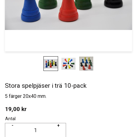
Stora spelpjäser i trä 10-pack
5 färger 20x40 mm.
19,00
kr
Antal
-
+