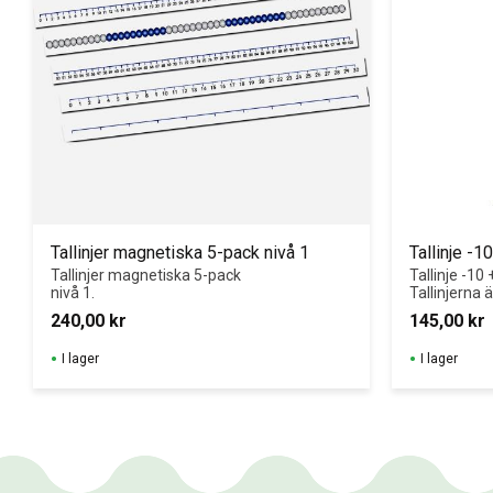
Tallinjer magnetiska 5-pack nivå 1
Tallinje -
Tallinjer magnetiska 5-pack 
Tallinje -10 +
nivå 1.
Tallinjerna ä
plastkvalité.
240,00
kr
145,00
kr
I lager
I lager