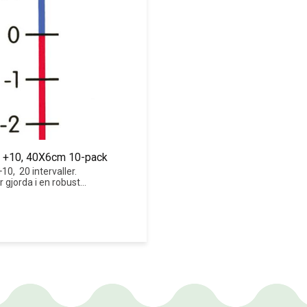
10 +10, 40X6cm 10-pack
10,  20 intervaller. 
r gjorda i en robust 