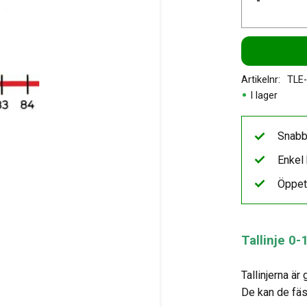
-
Artikelnr
TLE
I lager
Snabb
Enkel 
Öppet
Tallinje 0
Tallinjerna är 
De kan de fäs