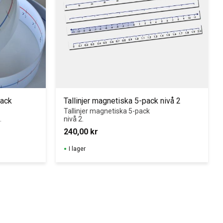
pack
Tallinjer magnetiska 5-pack nivå 2
Tallinjer magnetiska 5-pack 
.
nivå 2.
240,00
kr
I lager