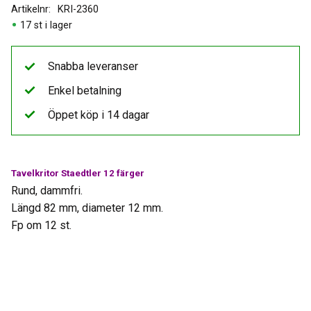
Artikelnr
KRI-2360
17 st i lager
Snabba leveranser
Enkel betalning
Öppet köp i 14 dagar
Tavelkritor Staedtler 12 färger
Rund, dammfri.
Längd 82 mm, diameter 12 mm.
Fp om 12 st.