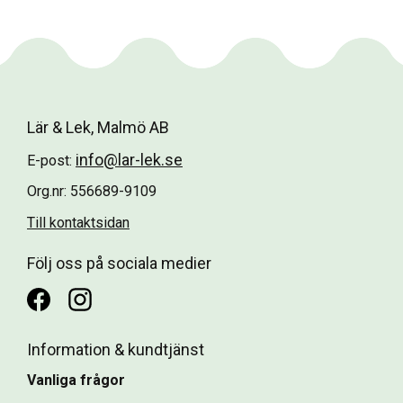
Lär & Lek, Malmö AB
info@lar-lek.se
E-post:
Org.nr: 556689-9109
Till kontaktsidan
Följ oss på sociala medier
Information & kundtjänst
Vanliga frågor