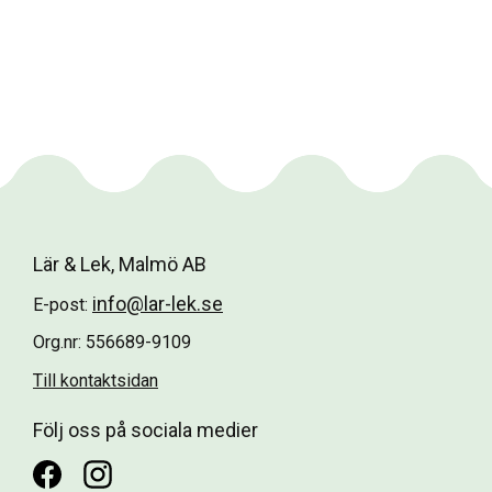
Lär & Lek, Malmö AB
info@lar-lek.se
E-post:
Org.nr: 556689-9109
Till kontaktsidan
Följ oss på sociala medier