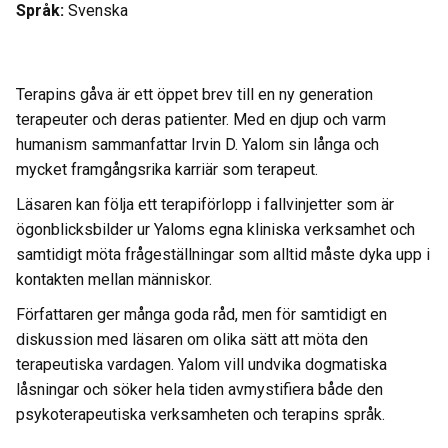
Språk:
Svenska
Terapins gåva är ett öppet brev till en ny generation
terapeuter och deras patienter. Med en djup och varm
humanism sammanfattar Irvin D. Yalom sin långa och
mycket framgångsrika karriär som terapeut.
Läsaren kan följa ett terapiförlopp i fallvinjetter som är
ögonblicksbilder ur Yaloms egna kliniska verksamhet och
samtidigt möta frågeställningar som alltid måste dyka upp i
kontakten mellan människor.
Författaren ger många goda råd, men för samtidigt en
diskussion med läsaren om olika sätt att möta den
terapeutiska vardagen. Yalom vill undvika dogmatiska
låsningar och söker hela tiden avmystifiera både den
psykoterapeutiska verksamheten och terapins språk.