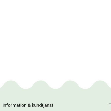
Information & kundtjänst
T