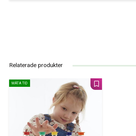
Relaterade produkter
MÄTA TID
Lägg till i favoriter