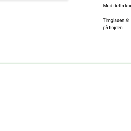
Med detta konk
Timglasen är 
på höjden.