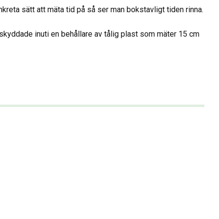
reta sätt att mäta tid på så ser man bokstavligt tiden rinna.
skyddade inuti en behållare av tålig plast som mäter 15 cm