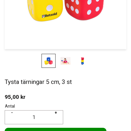
Tysta tärningar 5 cm, 3 st
95,00
kr
Antal
-
+